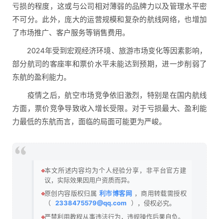
亏损的程度，这或与公司相对薄弱的品牌力以及管理水平密
不可分。此外，庞大的运营规模和复杂的航线网络，也增加
了市场推广、客户服务等销售费用。
2024年受到宏观经济环境、旅游市场变化等因素影响，
部分航司的客座率和票价水平未能达到预期，进一步削弱了
东航的盈利能力。
疫情之后，航空市场竞争依旧激烈，特别是在国内航线
方面，票价竞争导致收入增长受限。对于亏损最大、盈利能
力最低的东航而言，面临的局面可能更为严峻。
🔹
本文所述内容均为个人经验分享，非平台官方建
议，实际效果因用户资质而异。
🔹
原创内容版权归属
利市博客网
，商用转载需授权
（
2338475579@qq.com
），侵权必究。
🔹
严禁利用教程从事违法行为，违规操作后果自负。