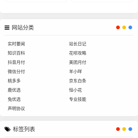
网站分类
实时要闻
站长日记
知识百科
花呗攻略
抖音月付
美团月付
微信分付
羊小咩
桃多多
京东白条
鹿优选
恒小花
兔优选
专业技能
声明协议
标签列表