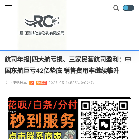
当前位置：
首页
实时要闻
航司年报|四大航亏损、三家民营航司盈利：中国东航巨亏42亿垫底 销售费用率继续攀升
正文
航司年报|四大航亏损、三家民营航司盈利：中
国东航巨亏42亿垫底 销售费用率继续攀升
专业技能分享
2025-05-14
585阅读
0评论
V
管理员