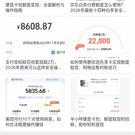
便荔卡包额度变现：全面解析与
京东白条付费额度怎么使用？
操作指南
2026年最新十四种白条安全操
作方法
支付宝蚂蚁花呗套现超2万，
如何使用鹿优选先享卡实现额度
2026年原来可以这样安全操作
取现：购物出售的新技巧
不被查！真实亲测方法分享
美团月付10个点使用商家，如
羊小咩便荔卡包：额度取现秒回
何合法稳健操作赚钱
款，助你轻松提现