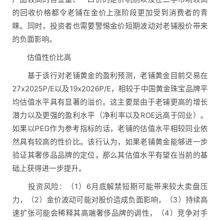
的回收价格都令老铺在金价上涨阶段更加受到消费者的青
睐。同时，投资者也需要警惕金价短期波动对老铺股价带来
的负面影响。
估值性价比高
基于该行对老铺黄金的盈利预测，老铺黄金目前交易在
27x2025P/E以及19x2026P/E，相较于中国黄金珠宝品牌平
均估值水平具有显著的溢价。这主要是由于老铺更高的增长
潜力以及更强的盈利水平（净利率以及ROE远高于同业）。
如果以PEG作为参考指标的话，老铺的估值水平相较同业依
然具有较高的性价比。该行认为，如果老铺黄金能够进一步
验证其奢侈品品牌的定位，那么其估值水平有望在当前的基
础上获得进一步提升。
投资风险：（1）6月底解禁短期可能带来较大卖盘压
力，（2）金价波动可能对股价造成负面影响，（3）持续高
速扩张可能会稀释其高端奢侈品牌的调性，（4）竞争对手