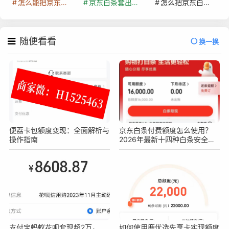
怎么能把京东白条额度钱套出来
京东白条套出来手续费多少
怎么把京东白条的钱取出来
随便看看
换一换
便荔卡包额度变现：全面解析与
京东白条付费额度怎么使用？
操作指南
2026年最新十四种白条安全操
作方法
支付宝蚂蚁花呗套现超2万，
如何使用鹿优选先享卡实现额度