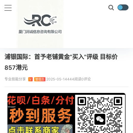
当前位置：
首页
实时要闻
浦银国际：首予老铺黄金“买入”评级 目标价857港元
正文
浦银国际：首予老铺黄金“买入”评级 目标价
857港元
专业技能分享
2025-05-14
444阅读
0评论
V
管理员