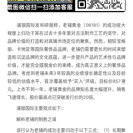
浦银国际发布研报称，老铺黄金（06181）的成功很大
程度上归功于其在过去十多年里对古法制作工艺的坚守、对
品牌价值的打造和对高端市场定位的聚焦。然而，相较宝格
丽、卡地亚等国际奢侈品品牌，老铺仍需要更长的时间来塑
造和沉淀品牌的文化底蕴，进一步提升产品的艺术性与品牌
价值，才能完全摆脱金价的束缚，成为真正意义上的奢侈品
品牌。考虑到老铺未来3年较高的业绩增长确定性以及目前
较低的估值水平，首次覆盖给予“买入”评级，目标价857港
元。上市不到一年，老铺黄金的品牌知名度大幅提升，销售
飞速增长，股价最高点已突破发行价的20倍。
浦银国际主要观点如下：
解析老铺的制胜之道
该行认为老铺的成功主要归功于以下三点：（1）长期聚