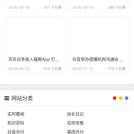
2026-08-06
107 人在看
2026-08-04
289 人在看
京东白条接入猫眼App 打造“先观影 后付款”便捷支付方式
抖音举办团播机构沟通会 倡议各方共建清朗直播生态
2026-08-03
414 人在看
2026-07-31
779 人在看
网站分类
实时要闻
站长日记
知识百科
花呗攻略
抖音月付
美团月付