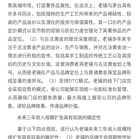
焦高端市场，打造奢侈品属性。在这点上，老铺与茅台具有
许多共同点，包括独特的生产工艺所带来的产品稀缺性、较
高的产品溢价以及潜在的投资与保值属性。其一口价的产品
定价模式以及节制的促销与折扣力度也强化了其奢侈品的产
品定位。（2）与古法黄金的理念深度绑定。老铺多年来专
注于古法黄金产品的设计、生产与销售，并对古法黄金这一
理念进行积极的宣传，包括其手工制造的传统工艺以及其背
后的历史与文化价值。这使消费者将老铺与古法黄金划上等
号，从而使老铺在产品与品牌定位上与普通黄金珠宝品牌形
成显著的差异化。（3）坚持DTC模式。老铺的线下门店完
全采取自营的模式，使公司能够实现统一化和标准化管理，
从而确保门店的服务质量，最大程度上展现公司的品牌形
象，讲好品牌故事、传递品牌价值。
未来三年收入规模扩张具有较高的确定性
基于以下四点原因，该行认为老铺未来三年收入规模持
续扩张具有较高的确定性：（1）老铺的品牌生命周期依然处