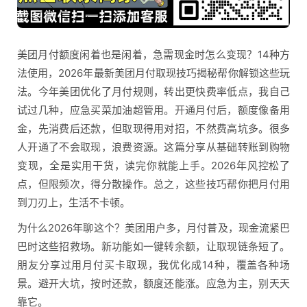
美团月付额度闲着也是闲着，急需现金时怎么变现？14种方
法使用，2026年最新美团月付取现技巧揭秘帮你解锁这些玩
法。今年美团优化了月付规则，转出更快费率低点，我自己
试过几种，应急买菜加油超管用。开通月付后，额度像备用
金，先消费后还款，但取现得用对招，不然费高坑多。很多
人开通了不会取现，浪费资源。这篇分享从基础转账到购物
变现，全是实用干货，读完你就能上手。2026年风控松了
点，但限频次，得分散操作。总之，这些技巧帮你把月付用
到刀刃上，生活不卡顿。
为什么2026年聊这个？美团用户多，月付普及，现金流紧巴
巴时这些招救场。新功能如一键转余额，让取现链条短了。
朋友分享过用月付买卡取现，我优化成14种，覆盖各种场
景。避开大坑，按时还款，额度还能涨。应急为主，别天天
靠它。