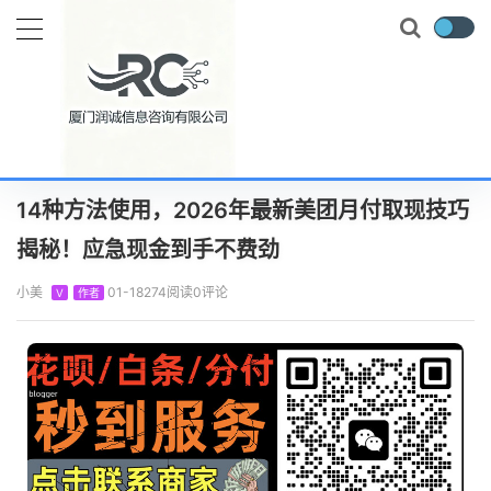
当前位置：
首页
知识百科
美团月付
14种方法使用，2026年最新美团月付取现技巧揭秘！应急现金到手不费劲
正文
14种方法使用，2026年最新美团月付取现技巧
揭秘！应急现金到手不费劲
小美
01-18
274阅读
0评论
V
作者