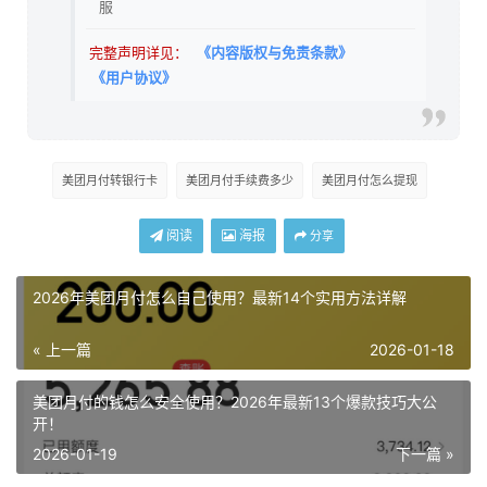
服
完整声明详见：
《内容版权与免责条款》
《用户协议》
美团月付转银行卡
美团月付手续费多少
美团月付怎么提现
阅读
海报
分享
2026年美团月付怎么自己使用？最新14个实用方法详解
« 上一篇
2026-01-18
美团月付的钱怎么安全使用？2026年最新13个爆款技巧大公
开！
2026-01-19
下一篇 »