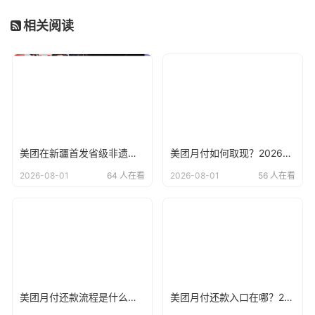
相关阅读
美团在新疆首发省级非遗美食榜单！
美团月付如何取现？2026年最新美团月付使用说明
2026-08-01
64 人在看
2026-08-01
56 人在看
美团月付还款流程是什么？2026年最新美团月付开通方法
美团月付还款入口在哪？2026年最新美团月付在哪里进行还款