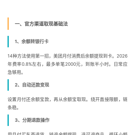
一、官方渠道取现基础法
1、余额转银行卡
14种方法使用第一招，美团月付消费后余额提现到卡。2026
年费率0.8%左右，最多单笔2000元，到账半小时。日常应
急够用。
2、自动还款变现
设置月付还余额宝款，再从余额宝取现。绕开直接限额，链
条稳。
3、分期退款操作
用月付买东西退货，钱退余额提现。选可退商品，循环小额