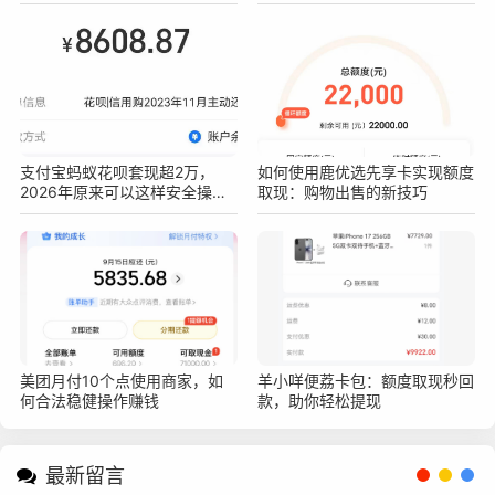
作方法
支付宝蚂蚁花呗套现超2万，
如何使用鹿优选先享卡实现额度
2026年原来可以这样安全操作
取现：购物出售的新技巧
不被查！真实亲测方法分享
美团月付10个点使用商家，如
羊小咩便荔卡包：额度取现秒回
何合法稳健操作赚钱
款，助你轻松提现
最新留言