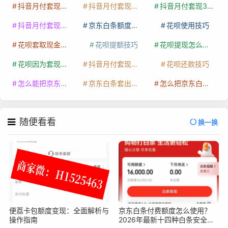
抖音月付套现多少手续费
抖音月付套现商家有哪些
抖音月付套现30秒技巧
抖音月付套现最新方法
京东白条额度提升
花呗使用技巧
花呗套取现金最佳方法
花呗提额技巧
花呗提现怎么操作
花呗因为套现被限额了这种情况要多久才会好
抖音月付套现秒回100起
花呗还款技巧
怎么能把京东白条额度钱套出来
京东白条套出来手续费多少
怎么把京东白条的钱取出来
随便看看
换一换
便荔卡包额度变现：全面解析与
京东白条付费额度怎么使用？
操作指南
2026年最新十四种白条安全操