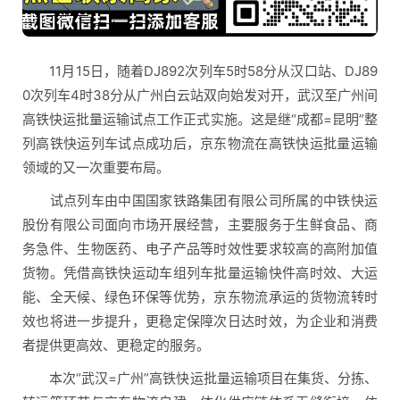
11月15日，随着DJ892次列车5时58分从汉口站、DJ89
0次列车4时38分从广州白云站双向始发对开，武汉至广州间
高铁快运批量运输试点工作正式实施。这是继“成都=昆明”整
列高铁快运列车试点成功后，京东物流在高铁快运批量运输
领域的又一次重要布局。
试点列车由中国国家铁路集团有限公司所属的中铁快运
股份有限公司面向市场开展经营，主要服务于生鲜食品、商
务急件、生物医药、电子产品等时效性要求较高的高附加值
货物。凭借高铁快运动车组列车批量运输快件高时效、大运
能、全天候、绿色环保等优势，京东物流承运的货物流转时
效也将进一步提升，更稳定保障次日达时效，为企业和消费
者提供更高效、更稳定的服务。
本次“武汉=广州”高铁快运批量运输项目在集货、分拣、