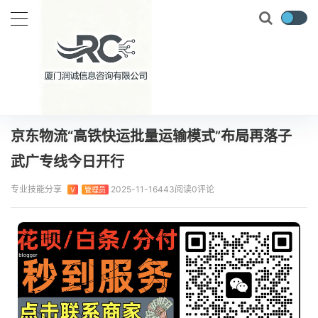
当前位置：
首页
实时要闻
京东物流“高铁快运批量运输模式”布局再落子 武广专线今日开行
正文
京东物流“高铁快运批量运输模式”布局再落子
武广专线今日开行
专业技能分享
2025-11-16
443阅读
0评论
V
管理员