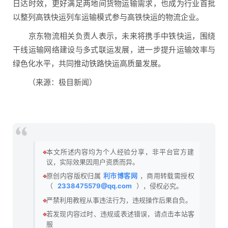
日达时效，更好满足两地间货物运输需求，也成为行业首批
以整列高铁快运列车运输模式参与高铁快运的物流企业。
京东物流相关负责人表示，未来将携手中铁快运，围绕
干线运输网络建设与多式联运发展，进一步提升运输效率与
绿色化水平，共同推动铁路快运高质量发展。
（来源：极目新闻）
🔹
本文所述内容均为个人经验分享，非平台官方建
议，实际效果因用户资质而异。
🔹
原创内容版权归属
利市博客网
，商用转载需授权
（
2338475579@qq.com
），侵权必究。
🔹
严禁利用教程从事违法行为，违规操作后果自负。
🔹
若发现内容过时、违规或表述错误，请点击本站客
服