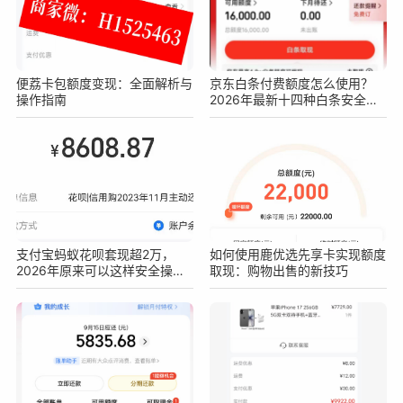
便荔卡包额度变现：全面解析与
京东白条付费额度怎么使用？
操作指南
2026年最新十四种白条安全操
作方法
支付宝蚂蚁花呗套现超2万，
如何使用鹿优选先享卡实现额度
2026年原来可以这样安全操作
取现：购物出售的新技巧
不被查！真实亲测方法分享