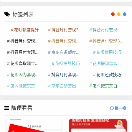
标签列表
花呗额度提升
抖音月付套现24小时接单
抖音月付套现怎么套
抖音月付套现多少手续费
抖音月付套现商家有哪些
抖音月付套现30秒技巧
抖音月付套现最新方法
京东白条额度提升
花呗使用技巧
花呗套取现金最佳方法
花呗提额技巧
花呗提现怎么操作
花呗因为套现被限额了这种情况要多久才会好
抖音月付套现秒回100起
花呗还款技巧
怎么能把京东白条额度钱套出来
京东白条套出来手续费多少
怎么把京东白条的钱取出来
随便看看
换一换