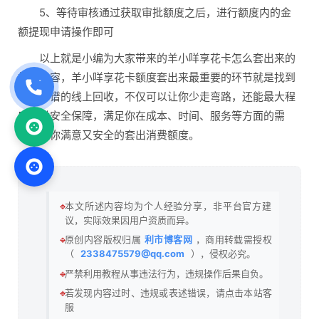
5、等待审核通过获取审批额度之后，进行额度内的金
额提现申请操作即可
以上就是小编为大家带来的羊小咩享花卡怎么套出来的
相关内容，羊小咩享花卡额度套出来最重要的环节就是找到
一个靠谱的线上回收，不仅可以让你少走弯路，还能最大程
度提供安全保障，满足你在成本、时间、服务等方面的需
求，让你满意又安全的套出消费额度。
🔹
本文所述内容均为个人经验分享，非平台官方建
议，实际效果因用户资质而异。
🔹
原创内容版权归属
利市博客网
，商用转载需授权
（
2338475579@qq.com
），侵权必究。
🔹
严禁利用教程从事违法行为，违规操作后果自负。
🔹
若发现内容过时、违规或表述错误，请点击本站客
服