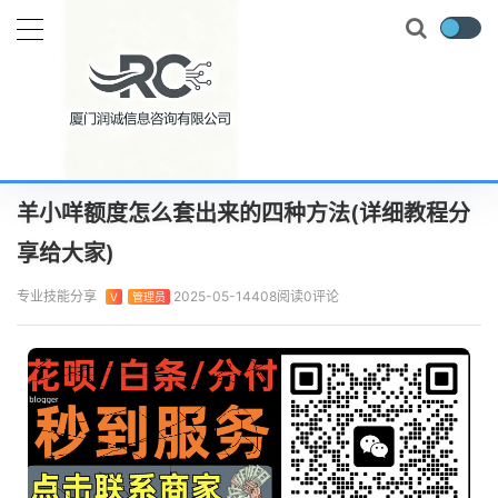
当前位置：
首页
专业技能
羊小咩额度怎么套出来的四种方法(详细教程分享给大家)
正文
羊小咩额度怎么套出来的四种方法(详细教程分
享给大家)
专业技能分享
2025-05-14
408阅读
0评论
V
管理员