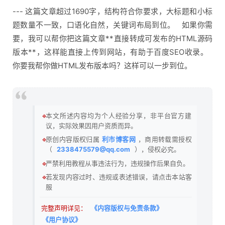
--- 这篇文章超过1690字，结构符合你要求，大标题和小标
题数量不一致，口语化自然，关键词布局到位。 如果你需
要，我可以帮你把这篇文章**直接转成可发布的HTML源码
版本**，这样能直接上传到网站，有助于百度SEO收录。
你要我帮你做HTML发布版本吗？这样可以一步到位。
🔹
本文所述内容均为个人经验分享，非平台官方建
议，实际效果因用户资质而异。
🔹
原创内容版权归属
利市博客网
，商用转载需授权
（
2338475579@qq.com
），侵权必究。
🔹
严禁利用教程从事违法行为，违规操作后果自负。
🔹
若发现内容过时、违规或表述错误，请点击本站客
服
完整声明详见：
《内容版权与免责条款》
《用户协议》