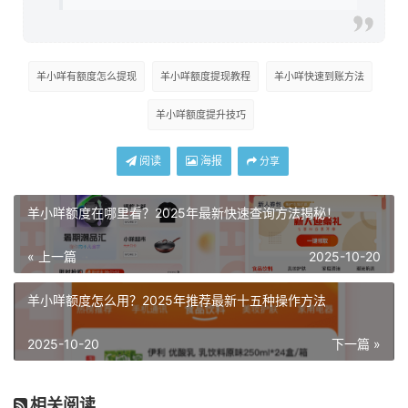
羊小咩有额度怎么提现
羊小咩额度提现教程
羊小咩快速到账方法
羊小咩额度提升技巧
阅读
海报
分享
羊小咩额度在哪里看？2025年最新快速查询方法揭秘！
« 上一篇
2025-10-20
羊小咩额度怎么用？2025年推荐最新十五种操作方法
2025-10-20
下一篇 »
相关阅读