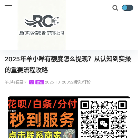
当前位置：
首页
知识百科
羊小咩
2025年羊小咩有额度怎么提现？从认知到实操的重要流程攻略
正文
2025年羊小咩有额度怎么提现？从认知到实操
的重要流程攻略
羊小咩便荔卡
2025-10-20
352阅读
0评论
V
作者