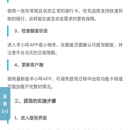
使用一张你常用且状态正常的银行卡，优先选择支持快速到
账的银行，这样能在紧急资金需求时更有保障。
3、检查额度状态
进入羊小咩APP或小程序，在额度页面确认可提现额度，并
注意平台当天的交易限额。
4、更新客户端
使用最新版羊小咩APP，可避免提现过程中出现功能卡顿或
页面加载不完整的情况。
目
三、提现的实操步骤
录
[+]
1、进入提现界面