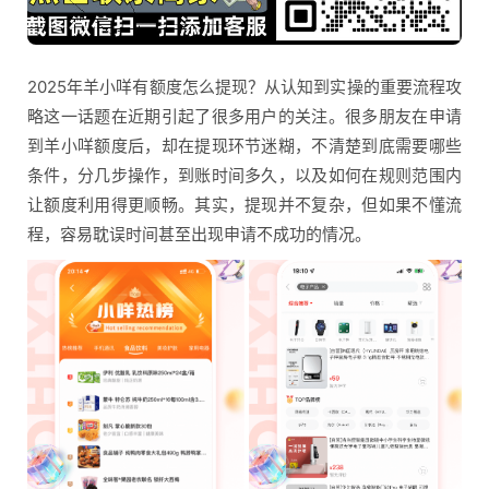
2025年羊小咩有额度怎么提现？从认知到实操的重要流程攻
略这一话题在近期引起了很多用户的关注。很多朋友在申请
到羊小咩额度后，却在提现环节迷糊，不清楚到底需要哪些
条件，分几步操作，到账时间多久，以及如何在规则范围内
让额度利用得更顺畅。其实，提现并不复杂，但如果不懂流
程，容易耽误时间甚至出现申请不成功的情况。