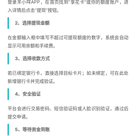
登录羊小咩APP，在首页找到“享花卡”或你的额度账户，进
入详情后点击“提现”按钮。
2、选择提现金额
在金额输入框中填写不超过可提现额度的数字，系统会自动
显示可用余额和手续费。
3、选择收款方式
若已绑定银行卡，直接选择目标卡片；如未绑定，可在此处
新增银行卡并完成验证。
4、安全验证
平台会进行交易密码、短信验证码或人脸识别验证，通过后
提交申请。
5、等待资金到账