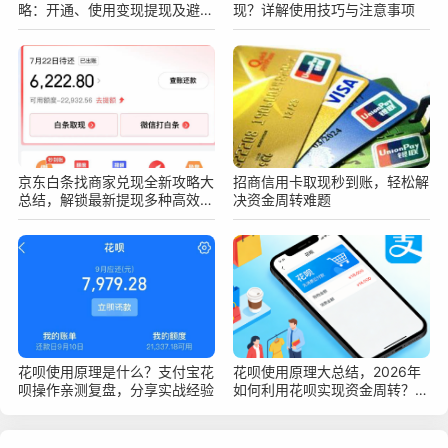
略：开通、使用变现提现及避坑
现？详解使用技巧与注意事项
指南
京东白条找商家兑现全新攻略大
招商信用卡取现秒到账，轻松解
总结，解锁最新提现多种高效安
决资金周转难题
全变现新技巧
花呗使用原理是什么？支付宝花
花呗使用原理大总结，2026年
呗操作亲测复盘，分享实战经验
如何利用花呗实现资金周转？深
度指南