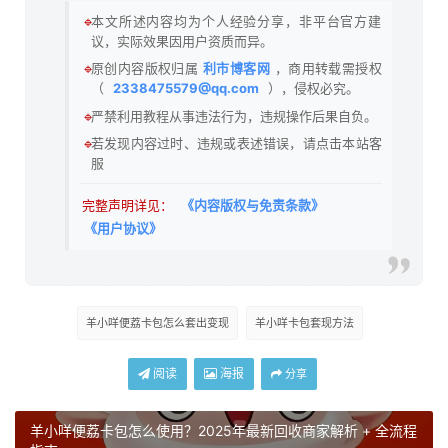
🔹
本文所述内容均为个人经验分享，非平台官方建
议，实际效果因用户资质而异。
🔹
原创内容版权归属
利市博客网
，商用转载需授权
（
2338475579@qq.com
），侵权必究。
🔹
严禁利用教程从事违法行为，违规操作后果自负。
🔹
若发现内容过时、违规或表述错误，请点击本站客
服
完整声明详见：
《内容版权与免责条款》
《用户协议》
​羊小咩便荔卡包怎么套出变现
羊小咩卡包套现方法
阅读
海报
分享
羊小咩便荔卡包怎么使用？2025年最新回收商家解析 + 全流程