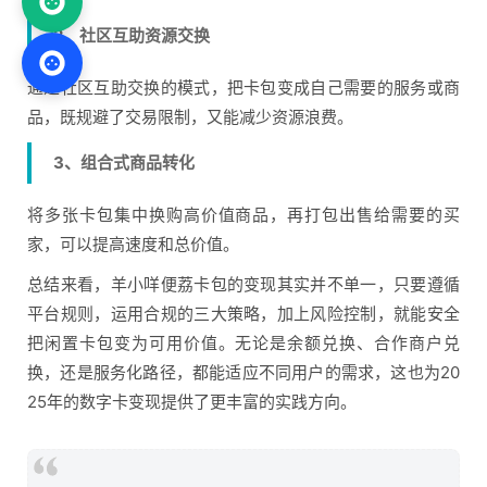
2、社区互助资源交换
通过社区互助交换的模式，把卡包变成自己需要的服务或商
品，既规避了交易限制，又能减少资源浪费。
3、组合式商品转化
将多张卡包集中换购高价值商品，再打包出售给需要的买
家，可以提高速度和总价值。
总结来看，羊小咩便荔卡包的变现其实并不单一，只要遵循
平台规则，运用合规的三大策略，加上风险控制，就能安全
把闲置卡包变为可用价值。无论是余额兑换、合作商户兑
换，还是服务化路径，都能适应不同用户的需求，这也为20
25年的数字卡变现提供了更丰富的实践方向。