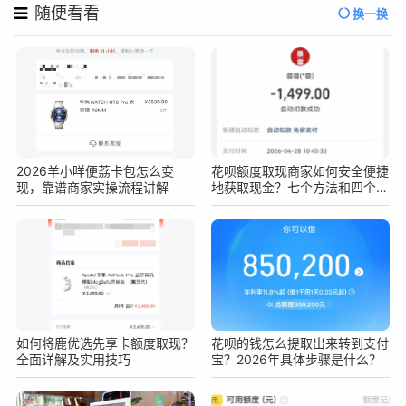
随便看看
换一换
2026羊小咩便荔卡包怎么变
花呗额度取现商家如何安全便捷
现，靠谱商家实操流程讲解
地获取现金？七个方法和四个注
意事项要知道！
如何将鹿优选先享卡额度取现？
花呗的钱怎么提取出来转到支付
全面详解及实用技巧
宝？2026年具体步骤是什么？