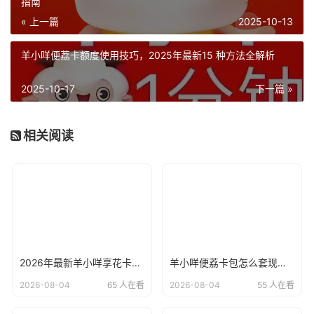
指南
« 上一篇
2025-10-13
羊小咩便荔卡额度使用技巧，2025年最新15 种方法全解析
2025-10-17
下一篇 »
相关阅读
2026年最新羊小咩享花卡与便荔卡操作全攻略：11种方法及实操指南
羊小咩便荔卡包怎么套现提现？2026年最新回收商家解析 + 全流程指南
2026-08-04
65 人在看
2026-08-04
55 人在看