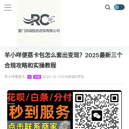
当前位置：
首页
知识百科
羊小咩
羊小咩便荔卡包怎么套出变现？2025最新三个合规攻略和实操教程
正文
羊小咩便荔卡包怎么套出变现？2025最新三个
合规攻略和实操教程
羊小咩便荔卡
2025-10-17
374阅读
0评论
V
作者