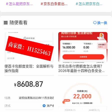
怎么能把京东白条额度钱套出来
京东白条套出来手续费多少
怎么把京东白条的钱取出来
随便看看
换一换
便荔卡包额度变现：全面解析与
京东白条付费额度怎么使用？
操作指南
2026年最新十四种白条安全操
作方法