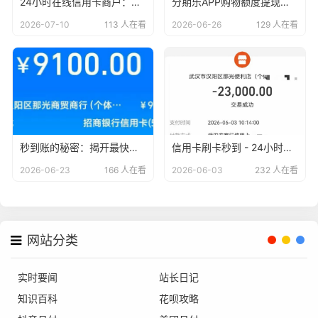
24小时在线信用卡商户：刷卡秒到账，轻松无忧
分期乐APP购物额度提现教程：让你轻松变现！
2026-07-10
113 人在看
2026-06-26
129 人在看
秒到账的秘密：揭开最快到账信用卡商户的神秘面纱
信用卡刷卡秒到 - 24小时无忧服务，安全便捷的支付新体验
2026-06-23
166 人在看
2026-06-03
232 人在看
网站分类
实时要闻
站长日记
知识百科
花呗攻略