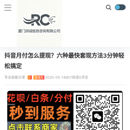
当前位置：
首页
专业技能
抖音月付怎么提现？六种最快套现方法3分钟轻松搞定
正文
抖音月付怎么提现？六种最快套现方法3分钟轻
松搞定
专业技能分享
2025-05-14
607阅读
0评论
V
管理员