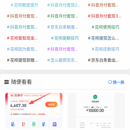
花呗额度提升
抖音月付套现24小时接单
抖音月付套现怎么套
抖音月付套现多少手续费
抖音月付套现商家有哪些
抖音月付套现30秒技巧
抖音月付套现最新方法
京东白条额度提升
花呗使用技巧
花呗套取现金最佳方法
花呗提额技巧
花呗提现怎么操作
花呗因为套现被限额了这种情况要多久才会好
抖音月付套现秒回100起
花呗还款技巧
花呗提现到银行卡
怎么能把京东白条额度钱套出来
京东白条套出来手续费多少
随便看看
换一换