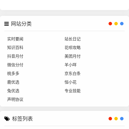
网站分类
实时要闻
站长日记
知识百科
花呗攻略
抖音月付
美团月付
微信分付
羊小咩
桃多多
京东白条
鹿优选
恒小花
兔优选
专业技能
声明协议
标签列表