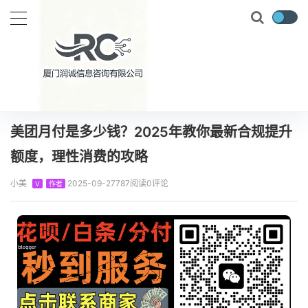
当前位置：
首页
知识百科
美团月付
美团月付是多少钱？2025年教你最新合规提升额度，理性消费的攻略
正文
美团月付是多少钱？2025年教你最新合规提升
额度，理性消费的攻略
小美
2025-09-27
787阅读
0评论
V
作者