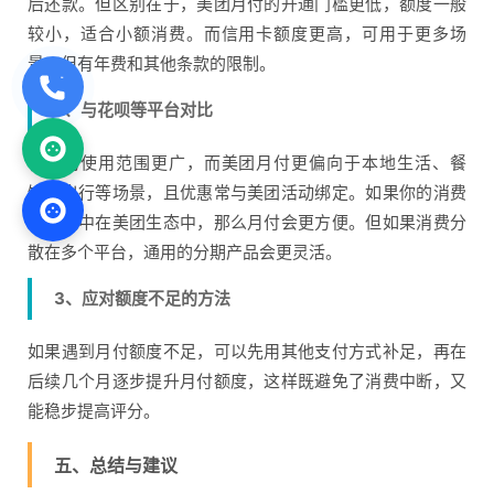
后还款。但区别在于，美团月付的开通门槛更低，额度一般
较小，适合小额消费。而信用卡额度更高，可用于更多场
景，但有年费和其他条款的限制。
2、与花呗等平台对比
花呗的使用范围更广，而美团月付更偏向于本地生活、餐
饮、出行等场景，且优惠常与美团活动绑定。如果你的消费
主要集中在美团生态中，那么月付会更方便。但如果消费分
散在多个平台，通用的分期产品会更灵活。
3、应对额度不足的方法
如果遇到月付额度不足，可以先用其他支付方式补足，再在
后续几个月逐步提升月付额度，这样既避免了消费中断，又
能稳步提高评分。
五、总结与建议