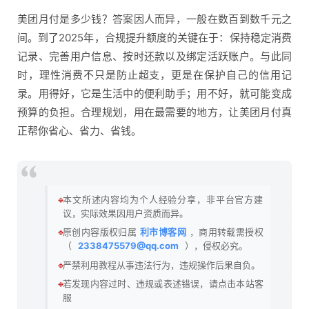
美团月付是多少钱？答案因人而异，一般在数百到数千元之
间。到了2025年，合规提升额度的关键在于：保持稳定消费
记录、完善用户信息、按时还款以及绑定活跃账户。与此同
时，理性消费不只是防止超支，更是在保护自己的信用记
录。用得好，它是生活中的便利助手；用不好，就可能变成
预算的负担。合理规划，用在最需要的地方，让美团月付真
正帮你省心、省力、省钱。
🔹
本文所述内容均为个人经验分享，非平台官方建
议，实际效果因用户资质而异。
🔹
原创内容版权归属
利市博客网
，商用转载需授权
（
2338475579@qq.com
），侵权必究。
🔹
严禁利用教程从事违法行为，违规操作后果自负。
🔹
若发现内容过时、违规或表述错误，请点击本站客
服