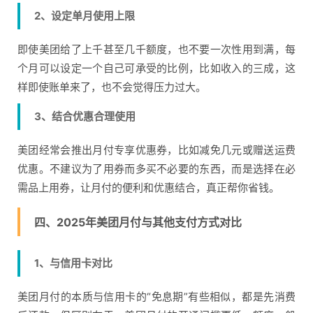
2、设定单月使用上限
即使美团给了上千甚至几千额度，也不要一次性用到满，每
个月可以设定一个自己可承受的比例，比如收入的三成，这
样即使账单来了，也不会觉得压力过大。
3、结合优惠合理使用
美团经常会推出月付专享优惠券，比如减免几元或赠送运费
优惠。不建议为了用券而多买不必要的东西，而是选择在必
需品上用券，让月付的便利和优惠结合，真正帮你省钱。
四、2025年美团月付与其他支付方式对比
1、与信用卡对比
美团月付的本质与信用卡的“免息期”有些相似，都是先消费