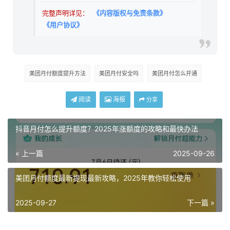
完整声明详见：
《内容版权与免责条款》
《用户协议》
美团月付额度提升方法
美团月付安全吗
美团月付怎么开通
阅读
海报
分享
抖音月付怎么提升额度？2025年涨额度的攻略和最快办法
« 上一篇
2025-09-26
美团月付额度最新提现最新攻略，2025年教你轻松使用
2025-09-27
下一篇 »