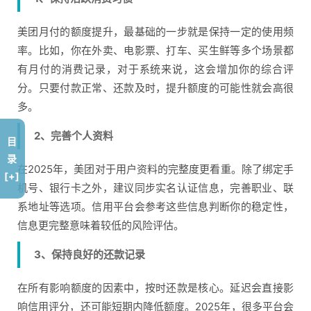
美团月付的额度提升，最基础的一步就是保持一定的使用频
率。比如，你在外卖、电影票、打车、买生鲜等多个场景都
有月付的消费记录，对于系统来说，这会增加你的综合评
分。只要付款正常、还款及时，提升额度的可能性就会高很
多。
2、完善个人资料
目
录
在2025年，美团对于用户资料的完整度更看重。除了绑定手
[+]
机号、银行卡之外，建议同步实名认证信息，完善职业、联
系地址等选项。信用平台会参考这些信息判断你的稳定性，
信息更完整意味着较低的风险评估。
3、保持良好的还款记录
在所有影响额度的因素中，按时还款是核心。延迟会直接影
响信用评分，还可能短期内降低额度。2025年，很多平台会