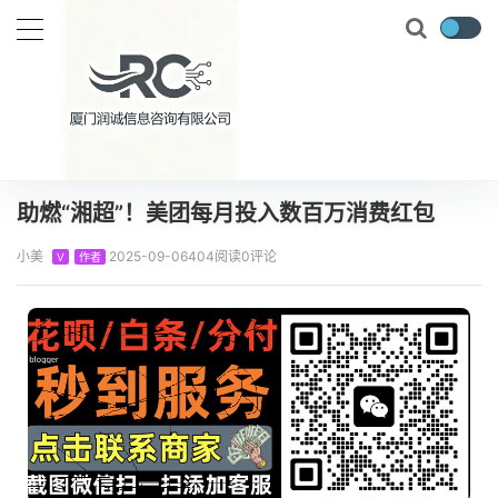
当前位置：
首页
知识百科
美团月付
助燃“湘超”！美团每月投入数百万消费红包
正文
助燃“湘超”！美团每月投入数百万消费红包
小美
2025-09-06
404阅读
0评论
V
作者