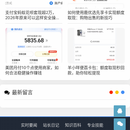
支付宝蚂蚁花呗套现超2万，
如何使用鹿优选先享卡实现额度
2026年原来可以这样安全操作
取现：购物出售的新技巧
不被查！真实亲测方法分享
美团月付10个点使用商家，如
羊小咩便荔卡包：额度取现秒回
何合法稳健操作赚钱
款，助你轻松提现
最新留言
实时要闻
站长日记
知识百科
专业技能