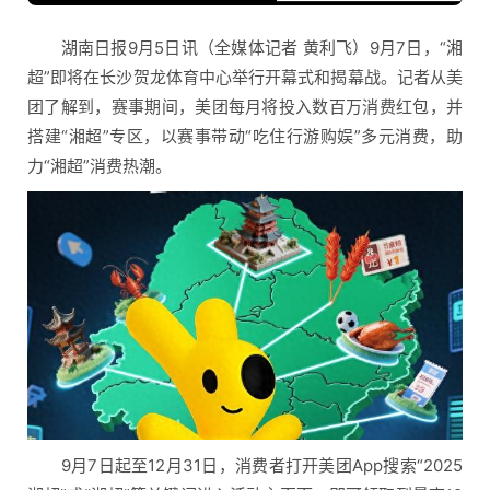
湖南日报9月5日讯（全媒体记者 黄利飞）9月7日，“湘
超”即将在长沙贺龙体育中心举行开幕式和揭幕战。记者从美
团了解到，赛事期间，美团每月将投入数百万消费红包，并
搭建“湘超”专区，以赛事带动“吃住行游购娱”多元消费，助
力“湘超”消费热潮。
9月7日起至12月31日，消费者打开美团App搜索“2025