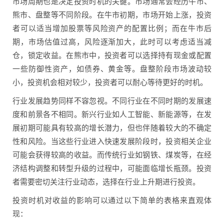
市场周期也是决定投资时机的关键。市场通常会经历牛市、
熊市、盘整等不同阶段。在牛市初期，市场开始上涨，投资
者可以适当增加股票等风险资产的配置比例；而在牛市后
期，市场估值过高，风险逐渐加大，此时可以考虑适当减
仓，锁定收益。在熊市中，投资者可以选择持有现金或配置
一些防御性资产，如债券、黄金等。盘整阶段市场波动较
小，投资机会相对较少，投资者可以耐心等待更好的时机。
行业发展趋势同样不容忽视。不同行业在不同时期的发展速
度和前景各不相同。新兴行业如人工智能、新能源等，在发
展初期可能具有较高的增长潜力，但也伴随着较大的不确定
性和风险。当这些行业进入快速发展阶段时，投资相关企业
可能会获得较高的收益。而传统行业如钢铁、煤炭等，在经
济结构调整和转型升级的过程中，可能面临增长瓶颈。投资
者需要密切关注行业动态，选择在行业上升期进行投资。
投资时机对收益的影响可以通过以下简单的表格来直观体
现：