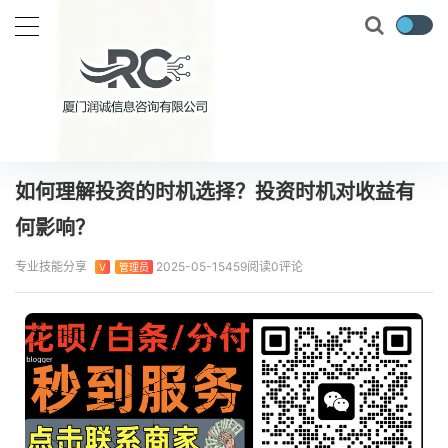
当前位置：
首页
实时要闻
如何理解投资的时机选择？投资时机对收益有何影响？
正文
如何理解投资的时机选择？投资时机对收益有
何影响？
专业技能分享
2025-05-15
459阅读
0评论
V
管理员