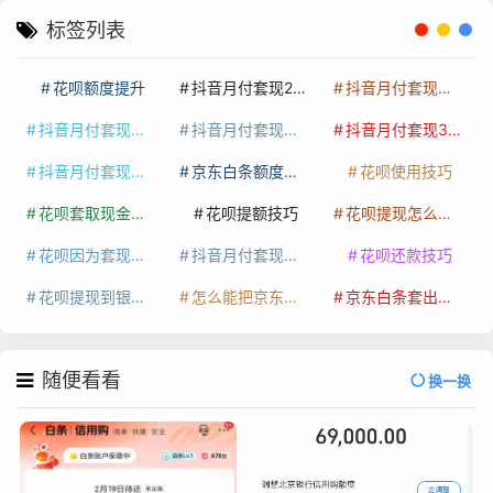
标签列表
花呗额度提升
抖音月付套现24小时接单
抖音月付套现怎么套
抖音月付套现多少手续费
抖音月付套现商家有哪些
抖音月付套现30秒技巧
抖音月付套现最新方法
京东白条额度提升
花呗使用技巧
花呗套取现金最佳方法
花呗提额技巧
花呗提现怎么操作
花呗因为套现被限额了这种情况要多久才会好
抖音月付套现秒回100起
花呗还款技巧
花呗提现到银行卡
怎么能把京东白条额度钱套出来
京东白条套出来手续费多少
随便看看
换一换