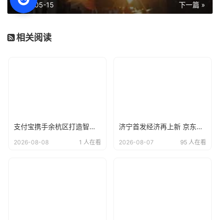
2025-05-15
下一篇 »
相关阅读
支付宝携手余杭区打造智慧阳光校餐系统，让每一笔校园餐费“晒在阳光下
济宁首发经济再上新 京东电器自营大店开业
2026-08-08
1 人在看
2026-08-07
95 人在看