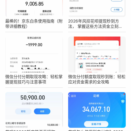
最棒的！京东白条使用指南（附
2026年风控花呗提现秒到方
带详细教程）
法， 掌握这些方法资金立刻到
手
微信分付分期取现攻略：轻松掌
微信分付额度取现秒到账：轻松
握提现技巧与注意事项
应对资金需求的全攻略