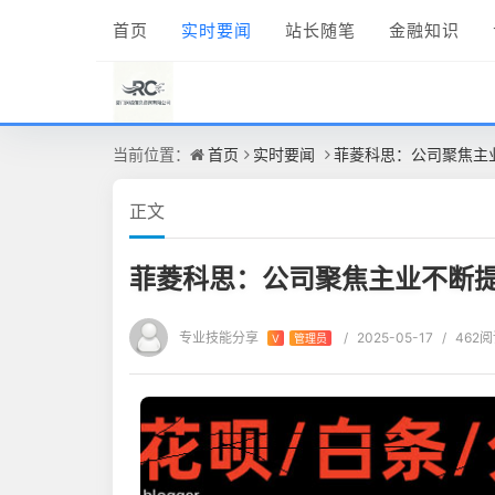
首页
实时要闻
站长随笔
金融知识
当前位置：
首页
实时要闻
菲菱科思：公司聚焦主
正文
菲菱科思：公司聚焦主业不断
专业技能分享
/
2025-05-17
/
462
V
管理员