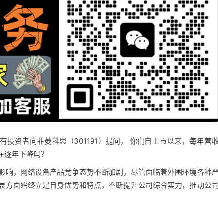
，有投资者向菲菱科思（301191）提问， 你们自上市以来，每年营
在逐年下降吗？
影响，网络设备产品竞争态势不断加剧，尽管面临着外围环境各种
展方面始终立足自身优势和特点，不断提升公司综合实力，推动公