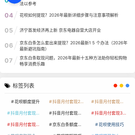
03
法以参考
04
花呗如何提现？2026年最新详细步骤与注意事项解析
05
济宁首发经济再上新 京东电器自营大店开业
京东白条怎么套出来提现？2026最新1 5 个办法（2026年
06
最新避坑指南）
京东白条取现问题，2026年最新十五种方法助你轻松购物
07
畅享消费乐趣
标签列表
花呗额度提升
抖音月付套现24小时接单
抖音月付套现怎么套
抖音月付套现多少手续费
抖音月付套现商家有哪些
抖音月付套现30秒技巧
抖音月付套现最新方法
京东白条额度提升
花呗使用技巧