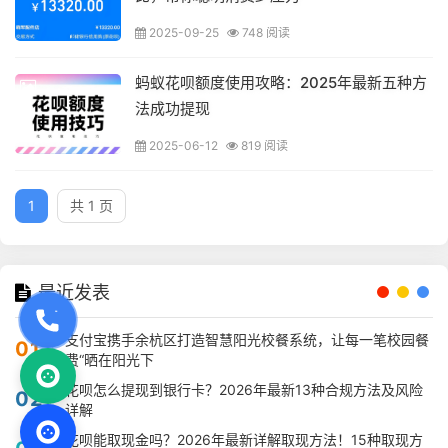
2025-09-25
748 阅读
蚂蚁花呗额度使用攻略：2025年最新五种方
法成功提现
2025-06-12
819 阅读
1
共 1 页
最近发表
支付宝携手余杭区打造智慧阳光校餐系统，让每一笔校园餐
01
费“晒在阳光下
花呗怎么提现到银行卡？2026年最新13种合规方法及风险
02
详解
花呗能取现金吗？2026年最新详解取现方法！15种取现方