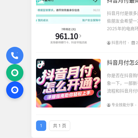
抖音月付是很多
些朋友会希望一
2025年的电商
抖音月付
2
抖音月付怎
你是否在抖音购
象一下，一部新
流程和抖音月付
专业技能分享
1
共 1 页