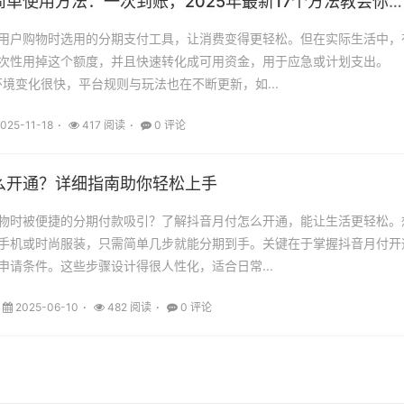
抖音月付最简单使用方法：一次到账，2025年最新17个方法教会你，让额度更灵活利用
用户购物时选用的分期支付工具，让消费变得更轻松。但在实际生活中，
次性用掉这个额度，并且快速转化成可用资金，用于应急或计划支出。
环境变化很快，平台规则与玩法也在不断更新，如...
025-11-18
417 阅读
0 评论
么开通？详细指南助你轻松上手
物时被便捷的分期付款吸引？了解抖音月付怎么开通，能让生活更轻松。
手机或时尚服装，只需简单几步就能分期到手。关键在于掌握抖音月付开
申请条件。这些步骤设计得很人性化，适合日常...
2025-06-10
482 阅读
0 评论