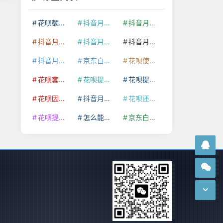
花呗额度提升
抖音月付套现24小时接单
抖音月付套现怎么套
抖音月付套现多少手续费
抖音月付套现商家有哪些
抖音月付套现30秒技巧
抖音月付套现最新方法
京东白条额度提升
花呗使用技巧
花呗套取现金最佳方法
花呗提额技巧
花呗提现怎么操作
花呗因为套现被限额了这种情况要多久才会好
抖音月付套现秒回100起
花呗还款技巧
花呗提现到银行卡
怎么能把京东白条额度钱套出来
京东白条套出来手续费多少