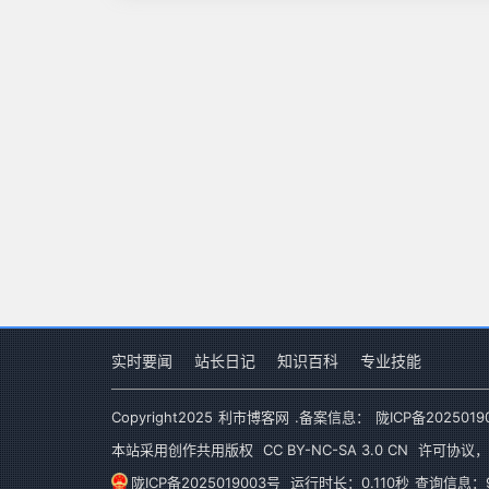
实时要闻
站长日记
知识百科
专业技能
Copyright
2025
利市博客网
.备案信息：
陇ICP备2025019
本站采用创作共用版权
CC BY-NC-SA 3.0 CN
许可协议，
陇ICP备2025019003号
运行时长：0.110秒
查询信息：9