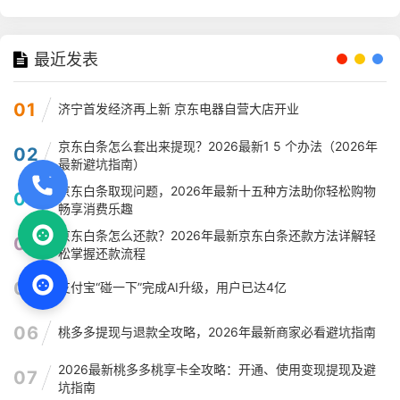
最近发表
01
济宁首发经济再上新 京东电器自营大店开业
京东白条怎么套出来提现？2026最新1 5 个办法（2026年
02
最新避坑指南）
京东白条取现问题，2026年最新十五种方法助你轻松购物
03
畅享消费乐趣
京东白条怎么还款？2026年最新京东白条还款方法详解轻
04
松掌握还款流程
05
支付宝“碰一下”完成AI升级，用户已达4亿
06
桃多多提现与退款全攻略，2026年最新商家必看避坑指南
2026最新桃多多桃享卡全攻略：开通、使用变现提现及避
07
坑指南