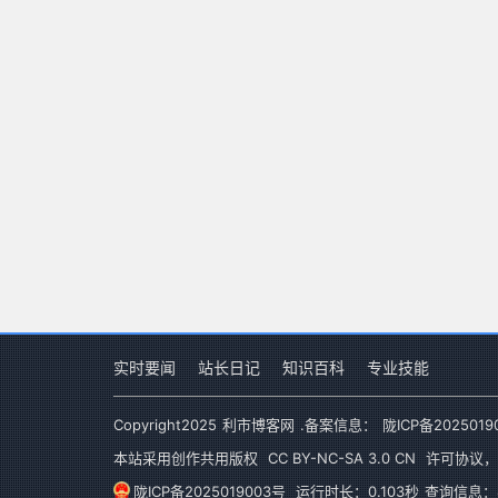
实时要闻
站长日记
知识百科
专业技能
Copyright
2025
利市博客网
.备案信息：
陇ICP备2025019
本站采用创作共用版权
CC BY-NC-SA 3.0 CN
许可协议，
陇ICP备2025019003号
运行时长：0.103秒
查询信息：