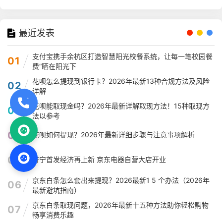
最近发表
支付宝携手余杭区打造智慧阳光校餐系统，让每一笔校园餐
01
费“晒在阳光下
花呗怎么提现到银行卡？2026年最新13种合规方法及风险
02
详解
花呗能取现金吗？2026年最新详解取现方法！15种取现方
03
法以参考
04
花呗如何提现？2026年最新详细步骤与注意事项解析
05
济宁首发经济再上新 京东电器自营大店开业
京东白条怎么套出来提现？2026最新1 5 个办法（2026年
06
最新避坑指南）
京东白条取现问题，2026年最新十五种方法助你轻松购物
07
畅享消费乐趣