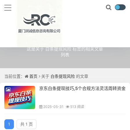
关于
白条提现风险
的文章
这是关于 白条提现风险 标签的相关文章
列表
当前位置：
首页
关于
白条提现风险
的文章
京东白条提现技巧,5个合规方法灵活周转资金
2025-05-31
513 阅读
1
共 1 页