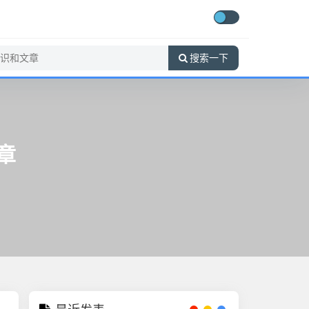
搜索一下
章