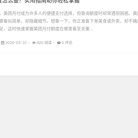
度怎么查？实用指南助你轻松掌握
，美团月付成为许多人的便捷支付选择，但查询额度时却常遇到困惑。美
骤看似简单，却隐藏细节。想象一下，你正准备下单美食或外卖，却不确
足，这时快速掌握美团月付额度在哪里看至关重...
2025-05-31
620 阅读
0 评论