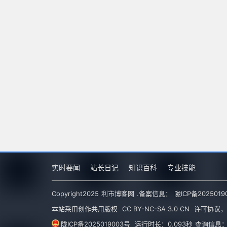
实时要闻
站长日记
知识百科
专业技能
Copyright
2025
利市博客网
.备案信息：
陇ICP备2025019
本站采用创作共用版权
CC BY-NC-SA 3.0 CN
许可协议，
陇ICP备2025019003号
运行时长：0.093秒
查询信息：