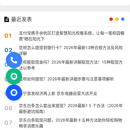
最近发表
支付宝携手余杭区打造智慧阳光校餐系统，让每一笔校园餐
01
费“晒在阳光下
花呗怎么提现到银行卡？2026年最新13种合规方法及风险
02
详解
花呗能取现金吗？2026年最新详解取现方法！15种取现方
03
法以参考
04
花呗如何提现？2026年最新详细步骤与注意事项解析
05
济宁首发经济再上新 京东电器自营大店开业
京东白条怎么套出来提现？2026最新1 5 个办法（2026年
06
最新避坑指南）
京东白条取现问题，2026年最新十五种方法助你轻松购物
07
畅享消费乐趣