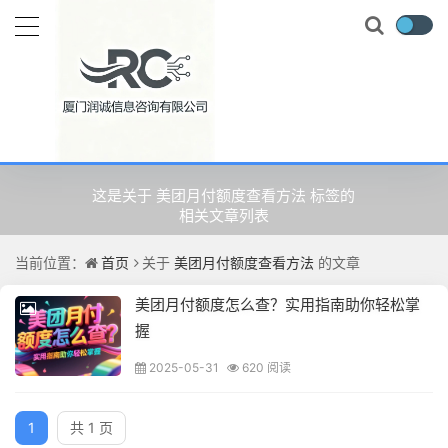
关于
美团月付额度查看方法
的文
章
这是关于 美团月付额度查看方法 标签的
相关文章列表
当前位置：
首页
关于
美团月付额度查看方法
的文章
美团月付额度怎么查？实用指南助你轻松掌
握
2025-05-31
620 阅读
1
共 1 页