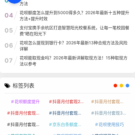
03
方法
花呗额度怎么提升到5000得多久？2026年最新十五种提升
04
方法+提升时效
支付宝携手余杭区打造智慧阳光校餐系统，让每一笔校园餐
05
费“晒在阳光下
花呗怎么提现到银行卡？2026年最新13种合规方法及风险
06
详解
花呗能取现金吗？2026年最新详解取现方法！15种取现方
07
法以参考
标签列表
花呗额度提升
抖音月付套现24小时接单
抖音月付套现怎么套
抖音月付套现多少手续费
抖音月付套现商家有哪些
抖音月付套现30秒技巧
抖音月付套现最新方法
京东白条额度提升
花呗使用技巧