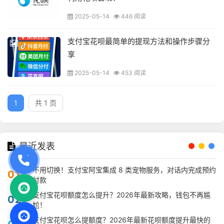
2025-05-14
446 阅读
支付宝花呗最简单的提现方法和操作步骤分
享
2025-05-14
453 阅读
1
共 1 页
最近发表
不用切换！支付宝阿宝集成 8 类宠物服务，对话内完成预约
01
付款
支付宝花呗额度怎么提升？2026年最新攻略，钱包不再尴
02
尬！
支付宝花呗怎么提额度？2026年最新花呗额度提升最快的