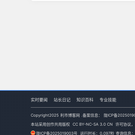
实时要闻
站长日记
知识百科
专业技能
Copyright
2025
利市博客网
.备案信息：
陇ICP备2025019
本站采用创作共用版权
CC BY-NC-SA 3.0 CN
许可协议，
陇ICP备2025019003号
运行时长：0.097秒
查询信息：