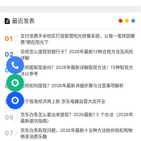
最近发表
支付宝携手余杭区打造智慧阳光校餐系统，让每一笔校园餐
01
费“晒在阳光下
花呗怎么提现到银行卡？2026年最新13种合规方法及风险
02
详解
花呗能取现金吗？2026年最新详解取现方法！15种取现方
03
法以参考
04
花呗如何提现？2026年最新详细步骤与注意事项解析
05
济宁首发经济再上新 京东电器自营大店开业
京东白条怎么套出来提现？2026最新1 5 个办法（2026年
06
最新避坑指南）
京东白条取现问题，2026年最新十五种方法助你轻松购物
07
畅享消费乐趣