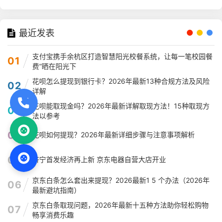
最近发表
支付宝携手余杭区打造智慧阳光校餐系统，让每一笔校园餐
01
费“晒在阳光下
花呗怎么提现到银行卡？2026年最新13种合规方法及风险
02
详解
花呗能取现金吗？2026年最新详解取现方法！15种取现方
03
法以参考
04
花呗如何提现？2026年最新详细步骤与注意事项解析
05
济宁首发经济再上新 京东电器自营大店开业
京东白条怎么套出来提现？2026最新1 5 个办法（2026年
06
最新避坑指南）
京东白条取现问题，2026年最新十五种方法助你轻松购物
07
畅享消费乐趣