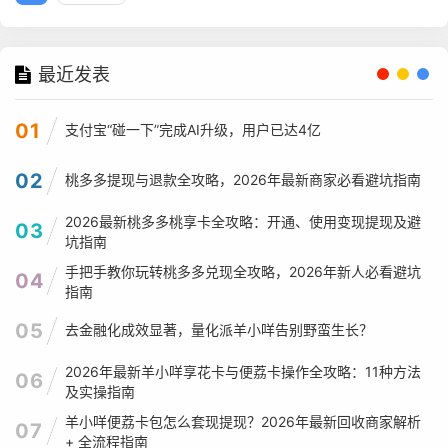
最近发表
01
支付宝“碰一下”完成AI升级，用户已达4亿
02
桃多多提现与退款全攻略，2026年最新商家必看避坑指南
2026最新桃多多桃享卡全攻略：开通、使用变现提现及避
03
坑指南
手把手教你玩转桃多多兑现全攻略，2026年新人必看避坑
04
指南
05
去金融化成效显著，量化派羊小咩告别野蛮生长？
2026年最新羊小咩享花卡与便荔卡操作全攻略：11种方法
06
及实操指南
羊小咩便荔卡包怎么套现提现？2026年最新回收商家解析
07
+ 全流程指南