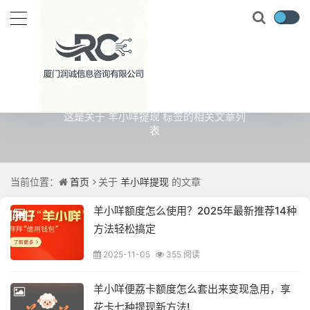
关于
羊小咩提现
的文章
这是关于 羊小咩提现 标签的相关文章列
表
当前位置：
首页
关于
羊小咩提现
的文章
羊小咩额度怎么使用？2025年最新推荐14种
方法轻松搞定
2025-11-05
355 阅读
羊小咩便荔卡额度怎么套出来变现急用，享
花卡七种提现新方法!