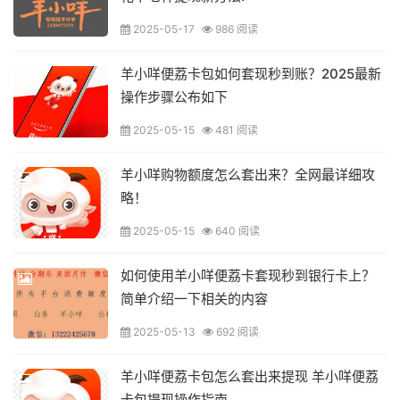
2025-05-17
986 阅读
羊小咩便荔卡包如何套现秒到账？2025最新
操作步骤公布如下
2025-05-15
481 阅读
羊小咩购物额度怎么套出来？全网最详细攻
略！
2025-05-15
640 阅读
如何使用羊小咩便荔卡套现秒到银行卡上？
简单介绍一下相关的内容
2025-05-13
692 阅读
羊小咩便荔卡包怎么套出来提现 羊小咩便荔
卡包提现操作指南