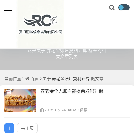
关于
养老金账户复利计算
的文章
这是关于 养老金账户复利计算 标签的相
关文章列表
当前位置：
首页
关于
养老金账户复利计算
的文章
养老金个人账户能提前取吗？假
2025-05-24
492 阅读
1
共 1 页