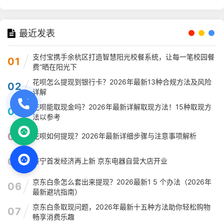
最近发表
支付宝携手余杭区打造智慧阳光校餐系统，让每一笔校园餐
01
费“晒在阳光下
花呗怎么提现到银行卡？2026年最新13种合规方法及风险
02
详解
花呗能取现金吗？2026年最新详解取现方法！15种取现方
03
法以参考
04
花呗如何提现？2026年最新详细步骤与注意事项解析
05
济宁首发经济再上新 京东电器自营大店开业
京东白条怎么套出来提现？2026最新1 5 个办法（2026年
06
最新避坑指南）
京东白条取现问题，2026年最新十五种方法助你轻松购物
07
畅享消费乐趣