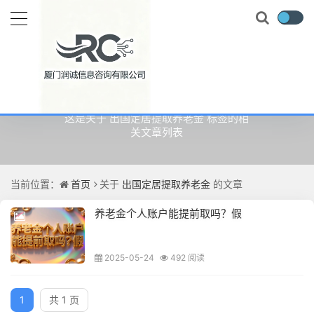
关于
出国定居提取养老金
的文章
这是关于 出国定居提取养老金 标签的相
关文章列表
当前位置：
首页
关于
出国定居提取养老金
的文章
养老金个人账户能提前取吗？假
2025-05-24
492 阅读
1
共 1 页