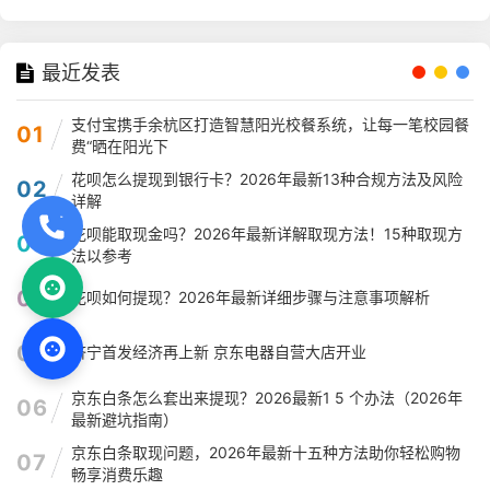
最近发表
支付宝携手余杭区打造智慧阳光校餐系统，让每一笔校园餐
01
费“晒在阳光下
花呗怎么提现到银行卡？2026年最新13种合规方法及风险
02
详解
花呗能取现金吗？2026年最新详解取现方法！15种取现方
03
法以参考
04
花呗如何提现？2026年最新详细步骤与注意事项解析
05
济宁首发经济再上新 京东电器自营大店开业
京东白条怎么套出来提现？2026最新1 5 个办法（2026年
06
最新避坑指南）
京东白条取现问题，2026年最新十五种方法助你轻松购物
07
畅享消费乐趣