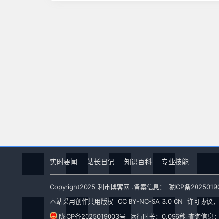
实时要闻
站长日记
知识百科
专业技能
Copyright
2025
利市博客网
.备案信息：
陇ICP备2025019
本站采用创作共用版权
CC BY-NC-SA 3.0 CN
许可协议，
陇ICP备2025019003号
运行时长：0.096秒
查询信息：