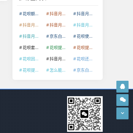
花呗额度提升
抖音月付套现24小时接单
抖音月付套现怎么套
抖音月付套现多少手续费
抖音月付套现商家有哪些
抖音月付套现30秒技巧
抖音月付套现最新方法
京东白条额度提升
花呗使用技巧
花呗套取现金最佳方法
花呗提额技巧
花呗提现怎么操作
花呗因为套现被限额了这种情况要多久才会好
抖音月付套现秒回100起
花呗还款技巧
花呗提现到银行卡
怎么能把京东白条额度钱套出来
京东白条套出来手续费多少