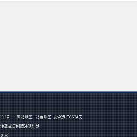
003号-1
网站地图
站点地图
安全运行
6574
天
转载或复制请注明出处
8 次