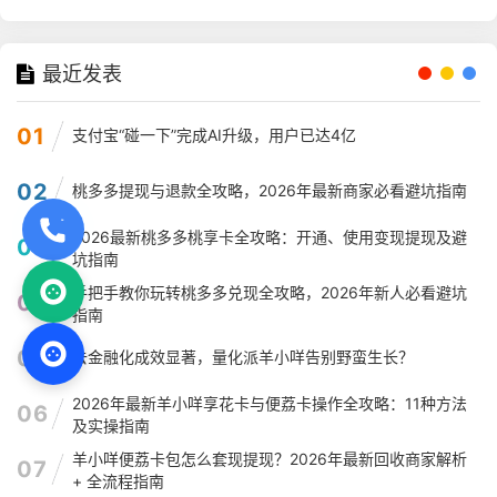
最近发表
01
支付宝“碰一下”完成AI升级，用户已达4亿
02
桃多多提现与退款全攻略，2026年最新商家必看避坑指南
2026最新桃多多桃享卡全攻略：开通、使用变现提现及避
03
坑指南
手把手教你玩转桃多多兑现全攻略，2026年新人必看避坑
04
指南
05
去金融化成效显著，量化派羊小咩告别野蛮生长？
2026年最新羊小咩享花卡与便荔卡操作全攻略：11种方法
06
及实操指南
羊小咩便荔卡包怎么套现提现？2026年最新回收商家解析
07
+ 全流程指南