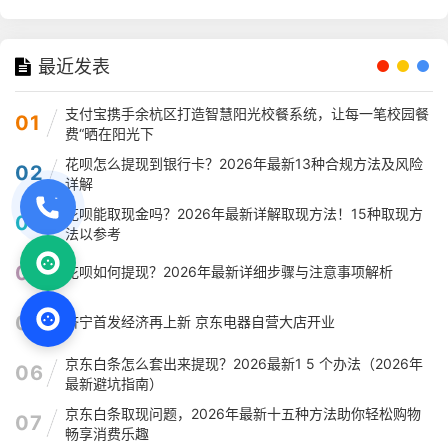
最近发表
支付宝携手余杭区打造智慧阳光校餐系统，让每一笔校园餐
01
费“晒在阳光下
花呗怎么提现到银行卡？2026年最新13种合规方法及风险
02
详解
花呗能取现金吗？2026年最新详解取现方法！15种取现方
03
法以参考
04
花呗如何提现？2026年最新详细步骤与注意事项解析
05
济宁首发经济再上新 京东电器自营大店开业
京东白条怎么套出来提现？2026最新1 5 个办法（2026年
06
最新避坑指南）
京东白条取现问题，2026年最新十五种方法助你轻松购物
07
畅享消费乐趣