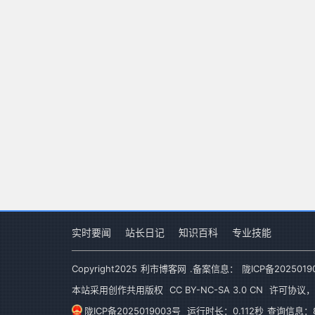
实时要闻
站长日记
知识百科
专业技能
Copyright
2025
利市博客网
.备案信息：
陇ICP备2025019
本站采用创作共用版权
CC BY-NC-SA 3.0 CN
许可协议，
陇ICP备2025019003号
运行时长：0.112秒
查询信息：8