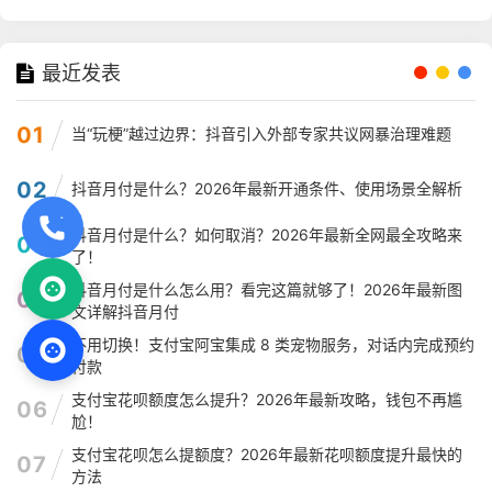
最近发表
01
当“玩梗”越过边界：抖音引入外部专家共议网暴治理难题
02
抖音月付是什么？2026年最新开通条件、使用场景全解析
抖音月付是什么？如何取消？2026年最新全网最全攻略来
03
了！
抖音月付是什么怎么用？看完这篇就够了！2026年最新图
04
文详解抖音月付
不用切换！支付宝阿宝集成 8 类宠物服务，对话内完成预约
05
付款
支付宝花呗额度怎么提升？2026年最新攻略，钱包不再尴
06
尬！
支付宝花呗怎么提额度？2026年最新花呗额度提升最快的
07
方法