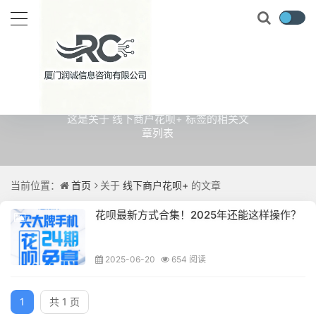
关于
线下商户花呗+
的文章
这是关于 线下商户花呗+ 标签的相关文
章列表
当前位置：
首页
关于
线下商户花呗+
的文章
花呗最新方式合集！2025年还能这样操作？
2025-06-20
654 阅读
1
共 1 页