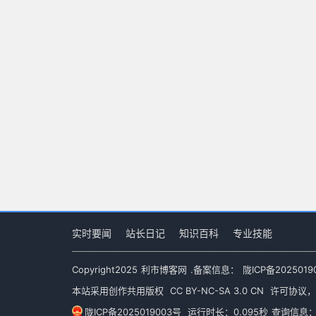
实时要闻
站长日记
知识百科
专业技能
Copyright
2025
利市博客网
.备案信息：
陇ICP备2025019
本站采用创作共用版权
CC BY-NC-SA 3.0 CN
许可协议，
陇ICP备2025019003号
运行时长：0.095秒
查询信息：