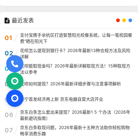
最近发表
支付宝携手余杭区打造智慧阳光校餐系统，让每一笔校园餐
01
费“晒在阳光下
花呗怎么提现到银行卡？2026年最新13种合规方法及风险
02
详解
花呗能取现金吗？2026年最新详解取现方法！15种取现方
03
法以参考
04
花呗如何提现？2026年最新详细步骤与注意事项解析
05
济宁首发经济再上新 京东电器自营大店开业
京东白条怎么套出来提现？2026最新1 5 个办法（2026年
06
最新避坑指南）
京东白条取现问题，2026年最新十五种方法助你轻松购物
07
畅享消费乐趣