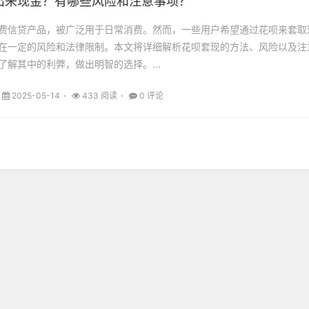
出来现金？有哪些风险和注意事项？
费信贷产品，被广泛用于日常消费。然而，一些用户希望通过花呗来套取
在一定的风险和法律限制。本文将详细解析花呗套现的方法、风险以及注
了解其中的利弊，做出明智的选择。...
2025-05-14
433 阅读
0 评论