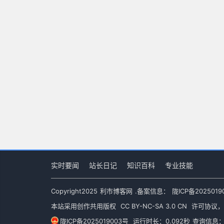
实时要闻
站长日记
知识百科
专业技能
Copyright
2025
利市博客网
.备案信息：
陇ICP备2025019
本站采用创作共用版权
CC BY-NC-SA 3.0 CN
许可协议，
陇ICP备2025019003号
运行时长：0.092秒
查询信息：