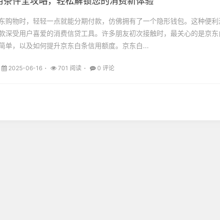
用条件全攻略，轻松解锁您的消费新体验
东购物时，轻轻一点就能分期付款，仿佛拥有了一个隐形钱包。这种便利
款深受用户喜爱的消费信贷工具。许多朋友初次接触时，最关心的是京东
简单，以及如何提升京东白条信用额度。京东白...
2025-06-16
701 阅读
0 评论