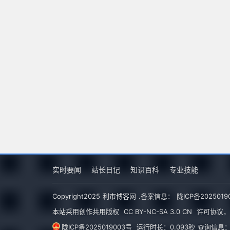
实时要闻
站长日记
知识百科
专业技能
Copyright
2025
利市博客网
.备案信息：
陇ICP备2025019
本站采用创作共用版权
CC BY-NC-SA 3.0 CN
许可协议，
陇ICP备2025019003号
运行时长：0.093秒
查询信息：