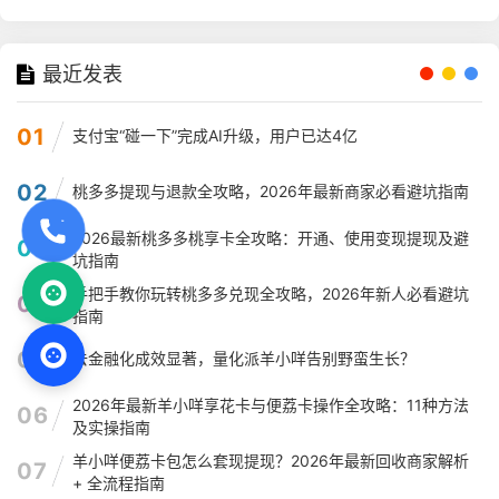
最近发表
01
支付宝“碰一下”完成AI升级，用户已达4亿
02
桃多多提现与退款全攻略，2026年最新商家必看避坑指南
2026最新桃多多桃享卡全攻略：开通、使用变现提现及避
03
坑指南
手把手教你玩转桃多多兑现全攻略，2026年新人必看避坑
04
指南
05
去金融化成效显著，量化派羊小咩告别野蛮生长？
2026年最新羊小咩享花卡与便荔卡操作全攻略：11种方法
06
及实操指南
羊小咩便荔卡包怎么套现提现？2026年最新回收商家解析
07
+ 全流程指南