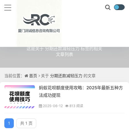
关于
分期还款减轻压力
的文章
这是关于 分期还款减轻压力 标签的相关
文章列表
当前位置：
首页
关于
分期还款减轻压力
的文章
蚂蚁花呗额度使用攻略：2025年最新五种方
法成功提现
2025-06-12
813 阅读
1
共 1 页