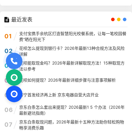
最近发表
支付宝携手余杭区打造智慧阳光校餐系统，让每一笔校园餐
01
费“晒在阳光下
花呗怎么提现到银行卡？2026年最新13种合规方法及风险
02
详解
花呗能取现金吗？2026年最新详解取现方法！15种取现方
03
法以参考
04
花呗如何提现？2026年最新详细步骤与注意事项解析
05
济宁首发经济再上新 京东电器自营大店开业
京东白条怎么套出来提现？2026最新1 5 个办法（2026年
06
最新避坑指南）
京东白条取现问题，2026年最新十五种方法助你轻松购物
07
畅享消费乐趣