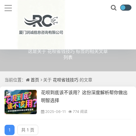
关于
花呗省钱技巧
的文章
这是关于 花呗省钱技巧 标签的相关文章
列表
当前位置：
首页
关于
花呗省钱技巧
的文章
花呗到底该不该用？这份深度解析帮你做出
明智选择
2025-06-11
774 阅读
1
共 1 页