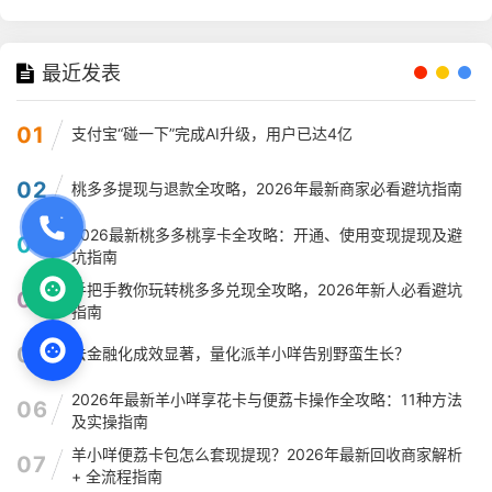
最近发表
01
支付宝“碰一下”完成AI升级，用户已达4亿
02
桃多多提现与退款全攻略，2026年最新商家必看避坑指南
2026最新桃多多桃享卡全攻略：开通、使用变现提现及避
03
坑指南
手把手教你玩转桃多多兑现全攻略，2026年新人必看避坑
04
指南
05
去金融化成效显著，量化派羊小咩告别野蛮生长？
2026年最新羊小咩享花卡与便荔卡操作全攻略：11种方法
06
及实操指南
羊小咩便荔卡包怎么套现提现？2026年最新回收商家解析
07
+ 全流程指南