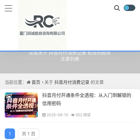
关于
抖音月付消费记录
的文章
这是关于 抖音月付消费记录 标签的相关
文章列表
当前位置：
首页
关于
抖音月付消费记录
的文章
抖音月付开通条件全透视：从入门到解锁的
信用密码
2025-06-10
552 阅读
1
共 1 页