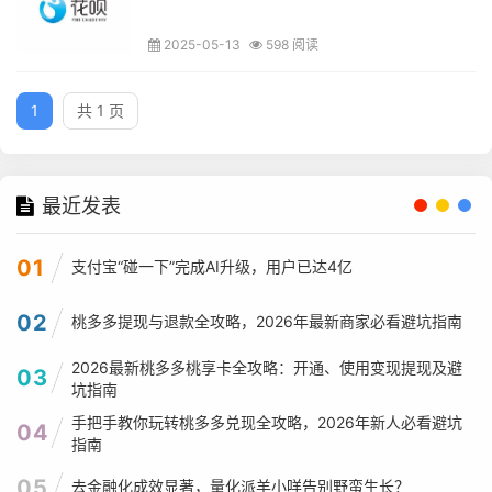
2025-05-13
598 阅读
1
共 1 页
最近发表
01
支付宝“碰一下”完成AI升级，用户已达4亿
02
桃多多提现与退款全攻略，2026年最新商家必看避坑指南
2026最新桃多多桃享卡全攻略：开通、使用变现提现及避
03
坑指南
手把手教你玩转桃多多兑现全攻略，2026年新人必看避坑
04
指南
05
去金融化成效显著，量化派羊小咩告别野蛮生长？