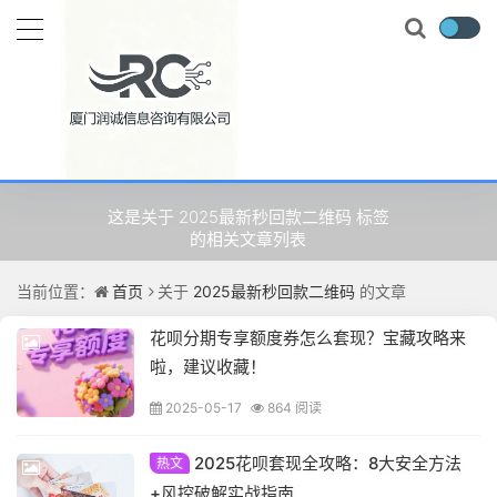
关于
2025最新秒回款二维码
的
文章
这是关于 2025最新秒回款二维码 标签
的相关文章列表
当前位置：
首页
关于
2025最新秒回款二维码
的文章
花呗分期专享额度券怎么套现？宝藏攻略来
啦，建议收藏！
2025-05-17
864 阅读
2025花呗套现全攻略：8大安全方法
热文
+风控破解实战指南