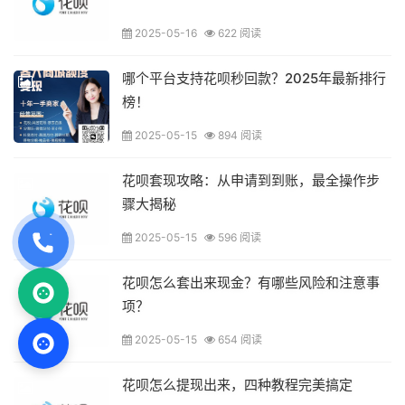
2025-05-16
622 阅读
哪个平台支持花呗秒回款？2025年最新排行
榜！
2025-05-15
894 阅读
花呗套现攻略：从申请到到账，最全操作步
骤大揭秘
2025-05-15
596 阅读
花呗怎么套出来现金？有哪些风险和注意事
项？
2025-05-15
654 阅读
花呗怎么提现出来，四种教程完美搞定