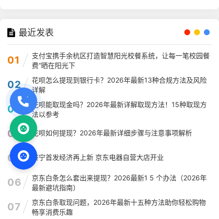
最近发表
支付宝携手余杭区打造智慧阳光校餐系统，让每一笔校园餐
01
费“晒在阳光下
花呗怎么提现到银行卡？2026年最新13种合规方法及风险
02
详解
花呗能取现金吗？2026年最新详解取现方法！15种取现方
03
法以参考
04
花呗如何提现？2026年最新详细步骤与注意事项解析
05
济宁首发经济再上新 京东电器自营大店开业
京东白条怎么套出来提现？2026最新1 5 个办法（2026年
06
最新避坑指南）
京东白条取现问题，2026年最新十五种方法助你轻松购物
07
畅享消费乐趣