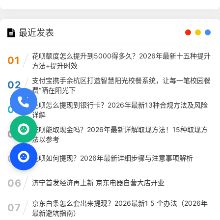
最近发表
花呗额度怎么提升到5000得多久？2026年最新十五种提升
01
方法+提升时效
支付宝携手余杭区打造智慧阳光校餐系统，让每一笔校园餐
02
费“晒在阳光下
花呗怎么提现到银行卡？2026年最新13种合规方法及风险
03
详解
花呗能取现金吗？2026年最新详解取现方法！15种取现方
04
法以参考
05
花呗如何提现？2026年最新详细步骤与注意事项解析
06
济宁首发经济再上新 京东电器自营大店开业
京东白条怎么套出来提现？2026最新1 5 个办法（2026年
07
最新避坑指南）