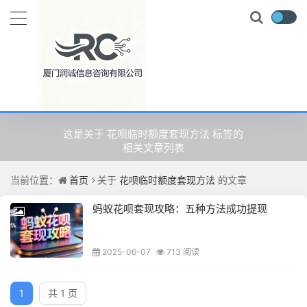
关于
花呗临时额度套现方法
的文
章
这是关于 花呗临时额度套现方法 标签的
相关文章列表
当前位置：
首页
关于
花呗临时额度套现方法
的文章
蚂蚁花呗套现攻略：五种方法成功提现
2025-06-07
713 阅读
1
共 1 页