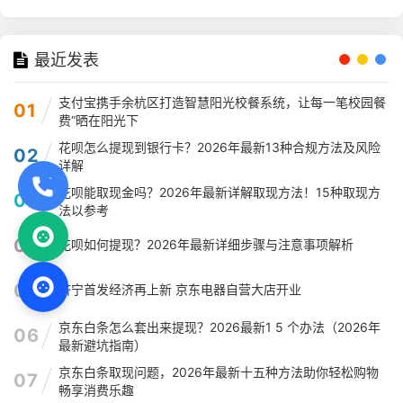
最近发表
支付宝携手余杭区打造智慧阳光校餐系统，让每一笔校园餐
01
费“晒在阳光下
花呗怎么提现到银行卡？2026年最新13种合规方法及风险
02
详解
花呗能取现金吗？2026年最新详解取现方法！15种取现方
03
法以参考
04
花呗如何提现？2026年最新详细步骤与注意事项解析
05
济宁首发经济再上新 京东电器自营大店开业
京东白条怎么套出来提现？2026最新1 5 个办法（2026年
06
最新避坑指南）
京东白条取现问题，2026年最新十五种方法助你轻松购物
07
畅享消费乐趣