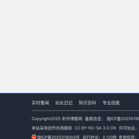
实时要闻
站长日记
知识百科
专业技能
Copyright
2025
利市博客网
.备案信息：
陇ICP备2025019
本站采用创作共用版权
CC BY-NC-SA 3.0 CN
许可协议，
陇ICP备2025019003号
运行时长：0.120秒
查询信息：