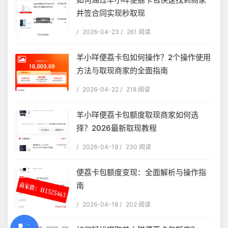
并签合同实现秒取现
/
2026-04-23
/
261 阅读
羊小咩便荔卡包如何操作？2个操作使用
方法与取现商家的全面指南
/
2026-04-22
/
218 阅读
羊小咩便荔卡包额度取现商家如何选
择？2026最新取现教程
/
2026-04-19
/
230 阅读
便荔卡包额度变现：全面解析与操作指
南
/
2026-04-18
/
202 阅读