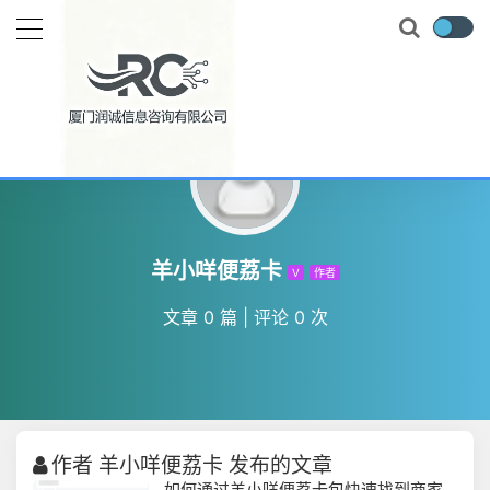
羊小咩便荔卡
V
作者
文章 0 篇
|
评论 0 次
作者 羊小咩便荔卡 发布的文章
如何通过羊小咩便荔卡包快速找到商家