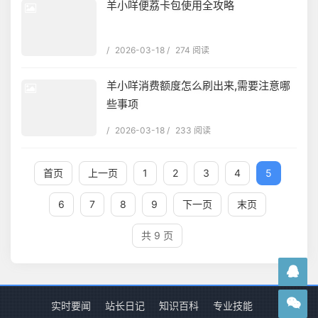
羊小咩便荔卡包使用全攻略
/
2026-03-18
/
274 阅读
羊小咩消费额度怎么刷出来,需要注意哪
些事项
/
2026-03-18
/
233 阅读
首页
上一页
1
2
3
4
5
6
7
8
9
下一页
末页
共 9 页
实时要闻
站长日记
知识百科
专业技能