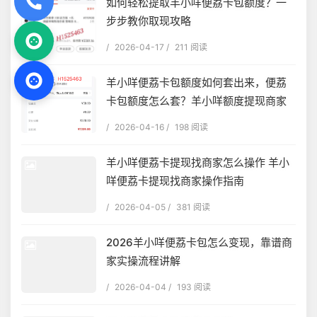
如何轻松提取羊小咩便荔卡包额度？一
步步教你取现攻略
/
2026-04-17
/
211 阅读
羊小咩便荔卡包额度如何套出来，便荔
卡包额度怎么套？羊小咩额度提现商家
/
2026-04-16
/
198 阅读
羊小咩便荔卡提现找商家怎么操作 羊小
咩便荔卡提现找商家操作指南
/
2026-04-05
/
381 阅读
2026羊小咩便荔卡包怎么变现，靠谱商
家实操流程讲解
/
2026-04-04
/
193 阅读